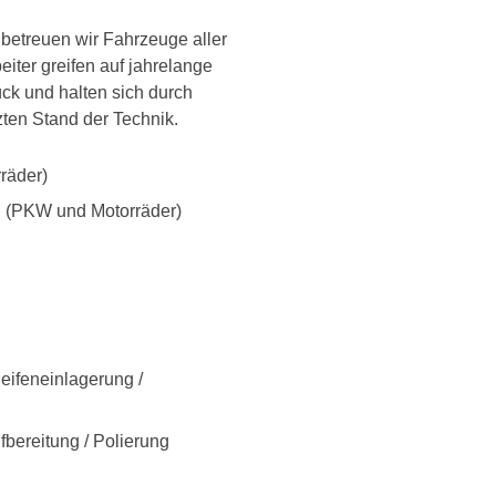
betreuen wir Fahrzeuge aller
iter greifen auf jahrelange
ck und halten sich durch
ten Stand der Technik.
räder)
n (PKW und Motorräder)
Reifeneinlagerung /
bereitung / Polierung