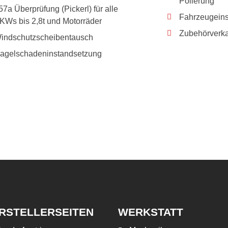
Polierung
57a Überprüfung (Pickerl) für alle
Fahrzeugein
KWs bis 2,8t und Motorräder
Zubehörverka
indschutzscheibentausch
agelschadeninstandsetzung
RSTELLERSEITEN
WERKSTATT