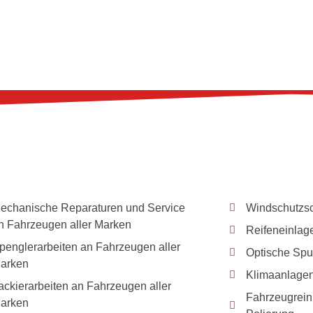
echanische Reparaturen und Service
Windschutzsc
n Fahrzeugen aller Marken
Reifeneinlag
penglerarbeiten an Fahrzeugen aller
Optische Sp
arken
Klimaanlagens
ackierarbeiten an Fahrzeugen aller
Fahrzeugreini
arken