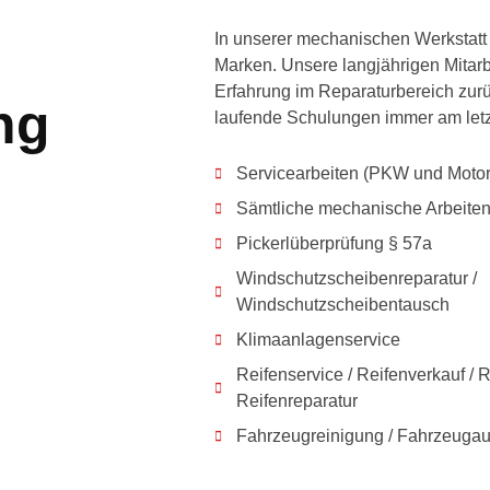
In unserer mechanischen Werkstatt 
Marken. Unsere langjährigen Mitarbe
Erfahrung im Reparaturbereich zurü
ng
laufende
Schulungen immer am letz
Servicearbeiten (PKW und Motor
Sämtliche mechanische Arbeite
Pickerlüberprüfung § 57a
Windschutzscheibenreparatur /
Windschutzscheibentausch
Klimaanlagenservice
Reifenservice / Reifenverkauf / 
Reifenreparatur
Fahrzeugreinigung / Fahrzeugauf