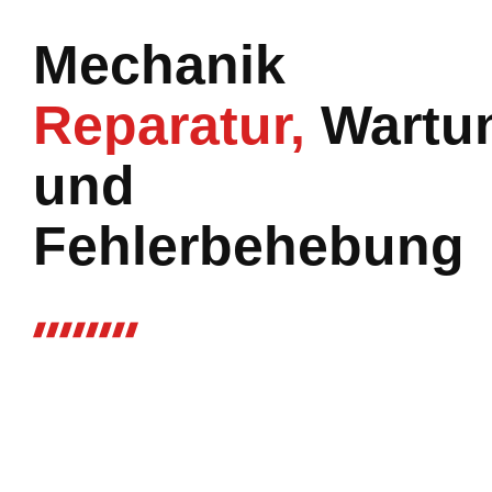
Mechanik
Reparatur,
Wartu
und
Fehlerbehebung