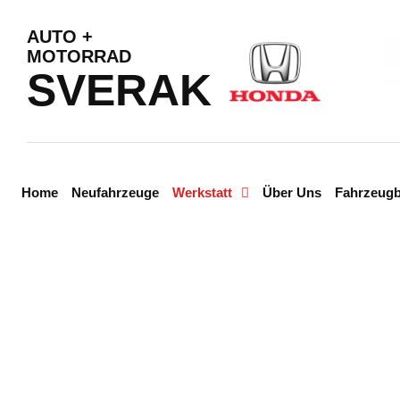
AUTO +
MOTORRAD
SVERAK
Home
Neufahrzeuge
Werkstatt
Über Uns
Fahrzeug