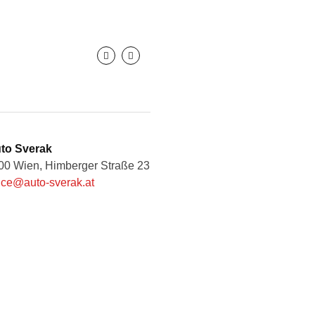
to Sverak
00 Wien, Himberger Straße 23
fice@auto-sverak.at