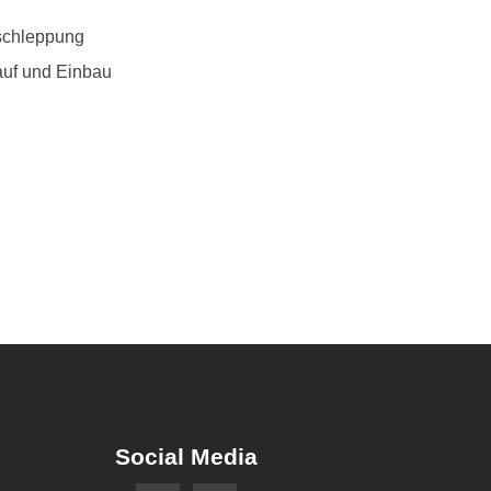
schleppung
uf und Einbau
Social Media