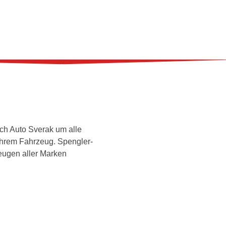
ch Auto Sverak um alle
Ihrem Fahrzeug.
Spengler-
eugen aller Marken